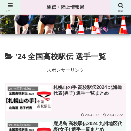
駅伝・陸上情報局
駅伝・陸上情報局
メニュー
検索
高校、中学、大学をメインした駅伝・陸上情報満載です
'24 全国高校駅伝 選手一覧
スポンサーリンク
札幌山の手 高校駅伝2024 北海道
'24 全国高校駅伝 選手一覧
代表(男子) 選手一覧まとめ
2024.10.21
2024.12.22
鹿児島 高校駅伝2024 九州地区代
'24 全国高校駅伝 選手一覧
表(女子) 選手一覧まとめ